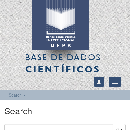
BASE DE DADOS
CIENTÍFICOS
Toggle
navigati
Search
Search
Go