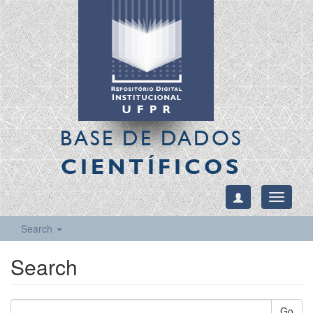
BASE DE DADOS
CIENTÍFICOS
Toggle
navigati
Search
Search
Go