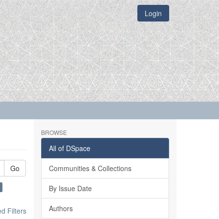
Login
BROWSE
All of DSpace
Go
Communities & Collections
By Issue Date
Authors
 Filters