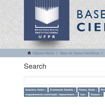
BAS
CIE
DSpace Home
Base de Dados Científicos
Search
Anacleto, Helen ×
Drummond, Daniela ×
Fontes, Giulia ×
Pet
enquadramento multimodal; impeachment ×
true ×
Dataset ×