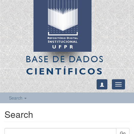
BASE DE DADOS
CIENTÍFICOS
Toggle
navigati
Search
Search
Go