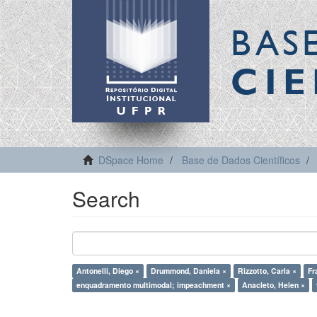
BAS
CIE
DSpace Home
Base de Dados Científicos
Search
Antonelli, Diego ×
Drummond, Daniela ×
Rizzotto, Carla ×
Fr
enquadramento multimodal; impeachment ×
Anacleto, Helen ×