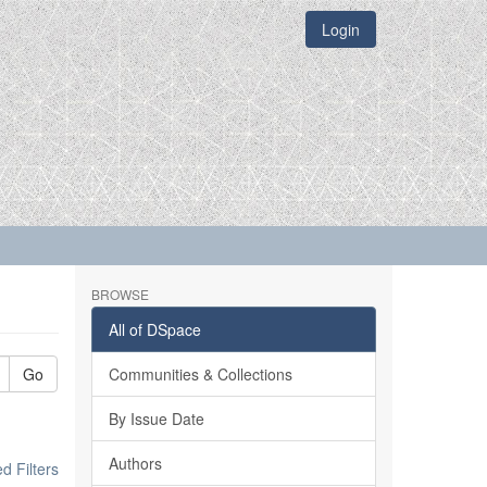
Login
BROWSE
All of DSpace
Go
Communities & Collections
By Issue Date
Authors
 Filters