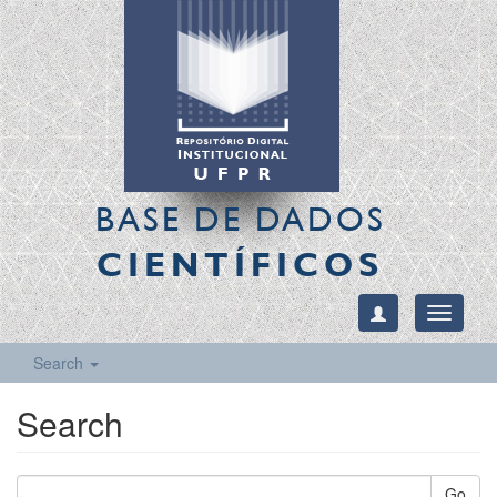
BASE DE DADOS
CIENTÍFICOS
Toggle
navigati
Search
Search
Go