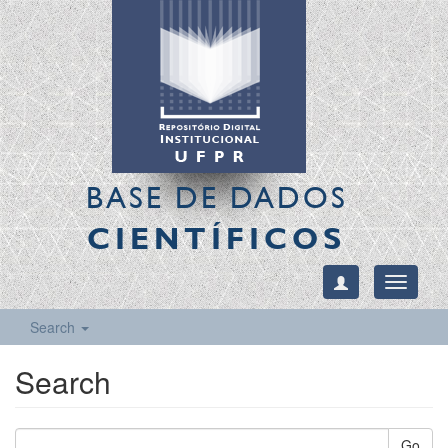
BASE DE DADOS
CIENTÍFICOS
Toggle
navigati
Search
Search
Go