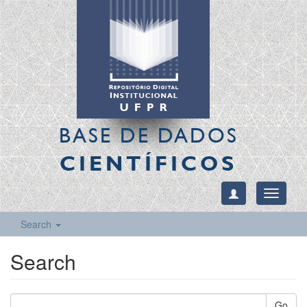
BASE DE DADOS
CIENTÍFICOS
Toggle
navigati
Search
Search
Go