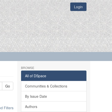
Login
BROWSE
All of DSpace
Go
Communities & Collections
By Issue Date
Authors
 Filters