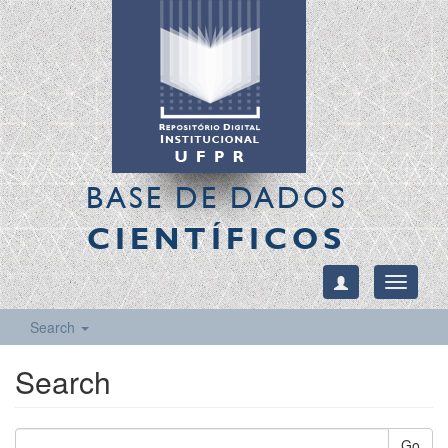
BASE DE DADOS
CIENTÍFICOS
Toggle
navigati
Search
Search
Go