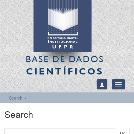
BASE DE DADOS
CIENTÍFICOS
Toggle
navigati
Search
Search
Go