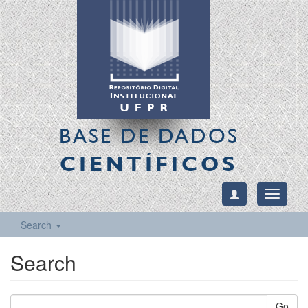
BASE DE DADOS
CIENTÍFICOS
Toggle
navigati
Search
Search
Go