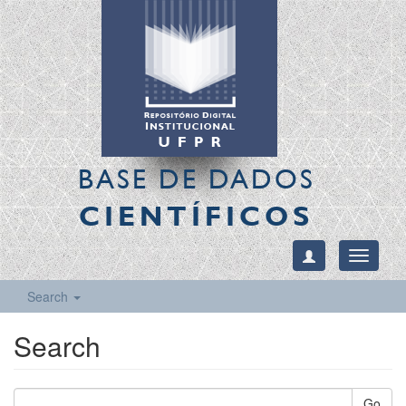
BASE DE DADOS
CIENTÍFICOS
Toggle
navigati
Search
Search
Go