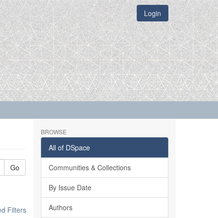
Login
BROWSE
All of DSpace
Go
Communities & Collections
By Issue Date
Authors
 Filters