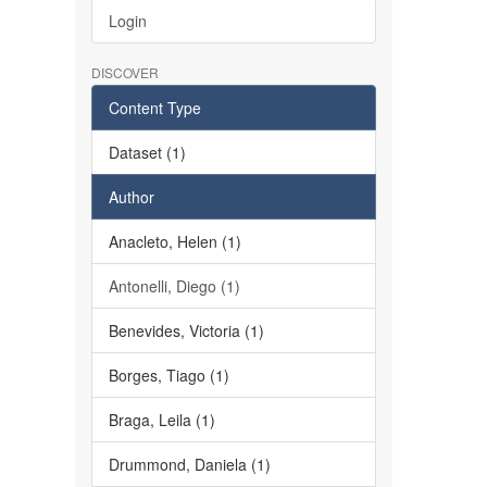
Login
DISCOVER
Content Type
Dataset (1)
Author
Anacleto, Helen (1)
Antonelli, Diego (1)
Benevides, Victoria (1)
Borges, Tiago (1)
Braga, Leila (1)
Drummond, Daniela (1)