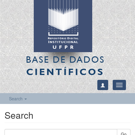
BASE DE DADOS
CIENTÍFICOS
Toggle
navigati
Search
Search
Go