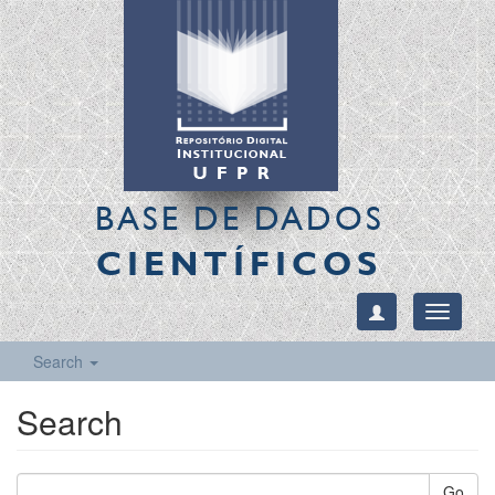
BASE DE DADOS
CIENTÍFICOS
Toggle
navigati
Search
Search
Go