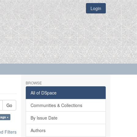
Login
BROWSE
All of DSpace
Go
Communities & Collections
iago ×
By Issue Date
Authors
 Filters