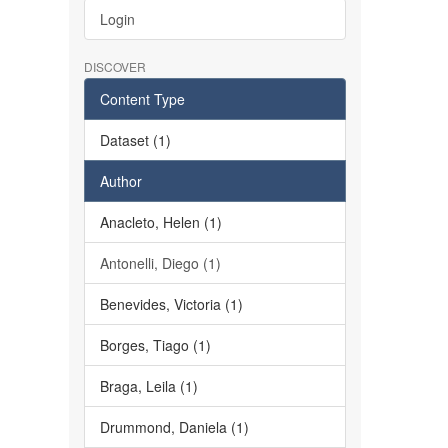
Login
DISCOVER
Content Type
Dataset (1)
Author
Anacleto, Helen (1)
Antonelli, Diego (1)
Benevides, Victoria (1)
Borges, Tiago (1)
Braga, Leila (1)
Drummond, Daniela (1)