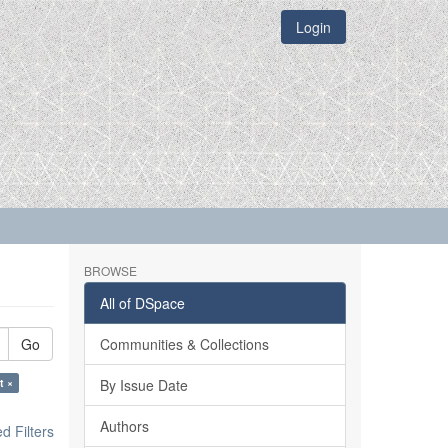
Login
BROWSE
All of DSpace
Go
Communities & Collections
t ×
By Issue Date
Authors
 Filters