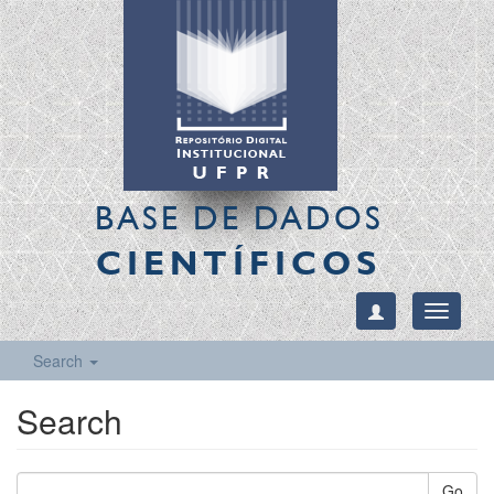
BASE DE DADOS
CIENTÍFICOS
Toggle
navigati
Search
Search
Go