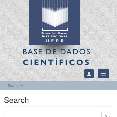
BASE DE DADOS
CIENTÍFICOS
Toggle
navigati
Search
Search
Go