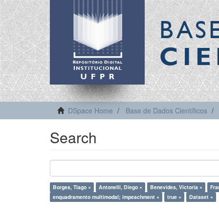
BAS
CIE
DSpace Home
Base de Dados Científicos
Search
Borges, Tiago ×
Antonelli, Diego ×
Benevides, Victoria ×
Fra
enquadramento multimodal; impeachment ×
true ×
Dataset ×