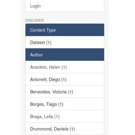
Login
DISCOVER
Content Type
Dataset (1)
Author
Anacleto, Helen (1)
Antonelli, Diego (1)
Benevides, Victoria (1)
Borges, Tiago (1)
Braga, Leila (1)
Drummond, Daniela (1)