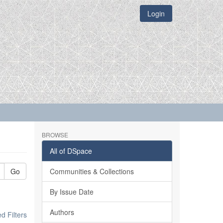
Login
BROWSE
All of DSpace
Go
Communities & Collections
By Issue Date
Authors
 Filters