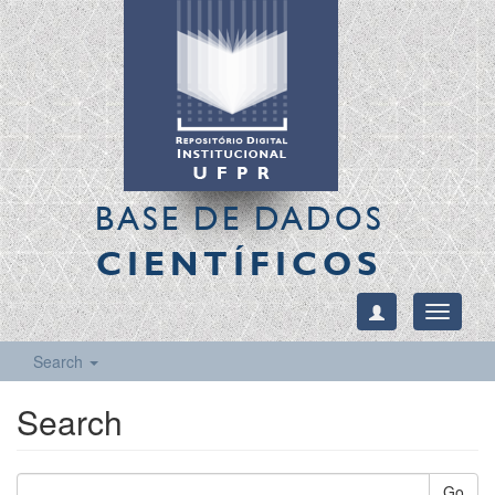
BASE DE DADOS
CIENTÍFICOS
Toggle
navigati
Search
Search
Go