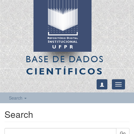
BASE DE DADOS
CIENTÍFICOS
Toggle
navigati
Search
Search
Go