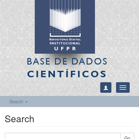
BASE DE DADOS
CIENTÍFICOS
Toggle
navigati
Search
Search
Go