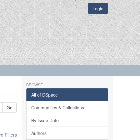
Login
BROWSE
All of DSpace
Go
Communities & Collections
By Issue Date
Authors
 Filters