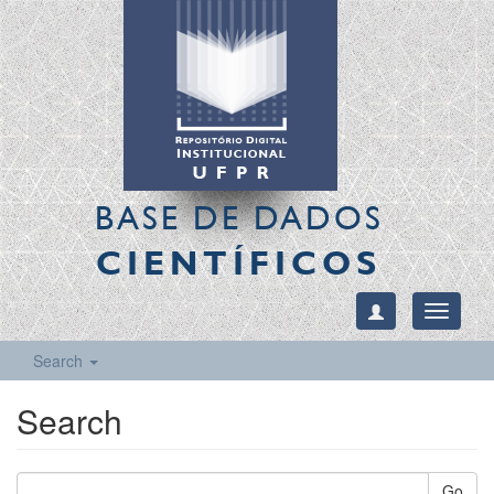
BASE DE DADOS
CIENTÍFICOS
Toggle
navigati
Search
Search
Go