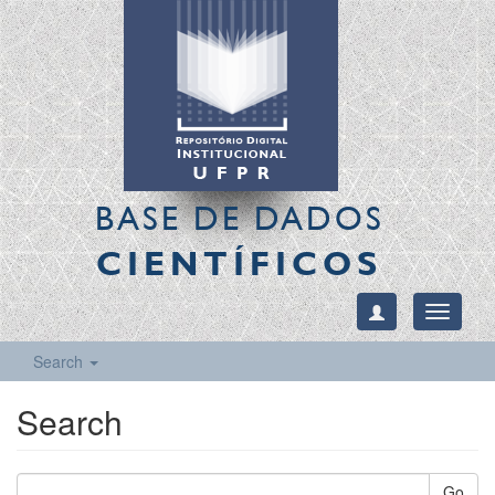
BASE DE DADOS
CIENTÍFICOS
Toggle
navigati
Search
Search
Go