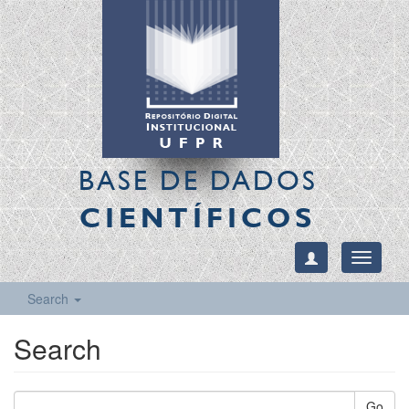
BASE DE DADOS
CIENTÍFICOS
Toggle
navigati
Search
Search
Go