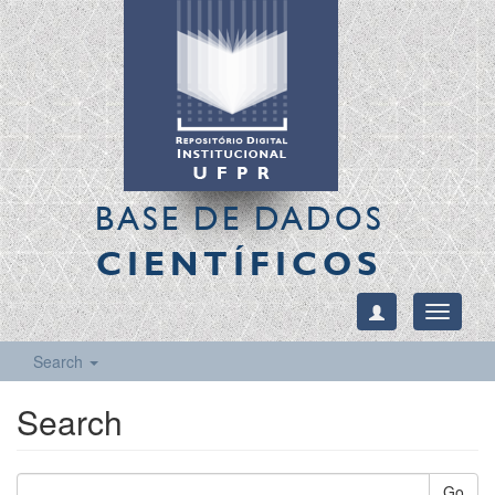
BASE DE DADOS
CIENTÍFICOS
Toggle
navigati
Search
Search
Go