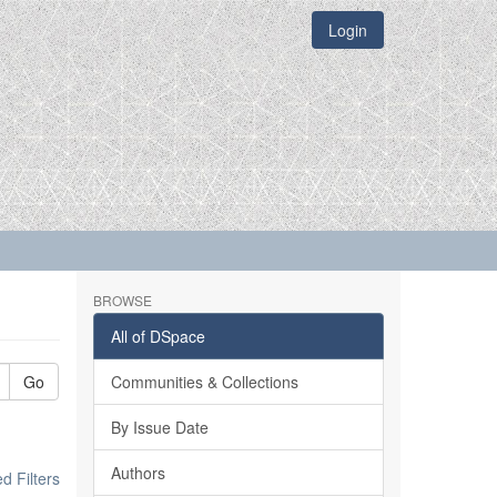
Login
BROWSE
All of DSpace
Go
Communities & Collections
By Issue Date
Authors
 Filters