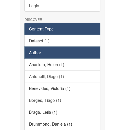
Login
DISCOVER
Content Type
Dataset (1)
Author
Anacleto, Helen (1)
Antonelli, Diego (1)
Benevides, Victoria (1)
Borges, Tiago (1)
Braga, Leila (1)
Drummond, Daniela (1)