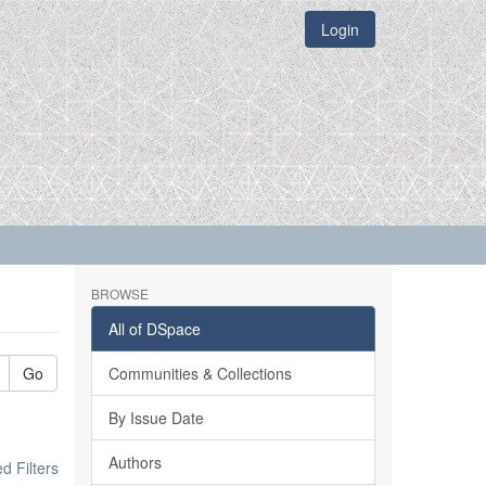
Login
BROWSE
All of DSpace
Go
Communities & Collections
By Issue Date
Authors
 Filters