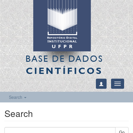
BASE DE DADOS
CIENTÍFICOS
Toggle
navigati
Search
Search
Go