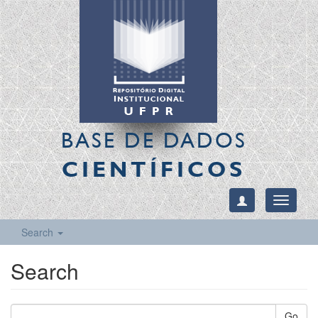
BASE DE DADOS
CIENTÍFICOS
Toggle
navigati
Search
Search
Go