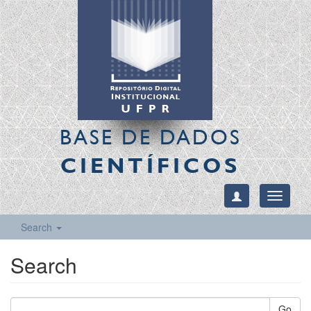
BASE DE DADOS
CIENTÍFICOS
Toggle
navigati
Search
Search
Go