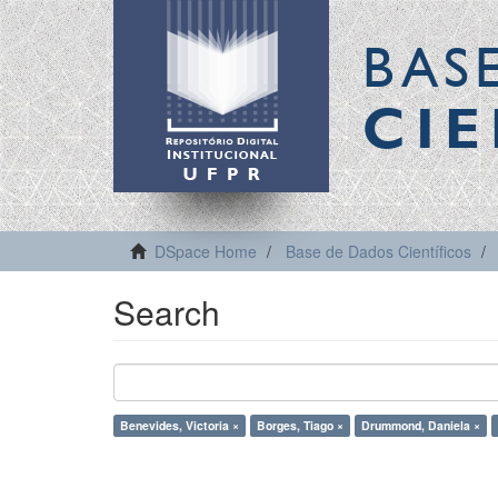
BAS
CIE
DSpace Home
Base de Dados Científicos
Search
Benevides, Victoria ×
Borges, Tiago ×
Drummond, Daniela ×