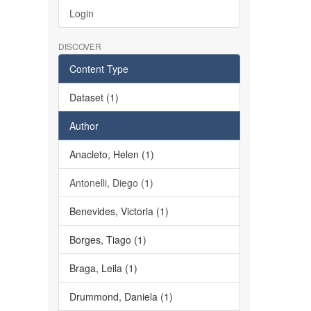
Login
DISCOVER
Content Type
Dataset (1)
Author
Anacleto, Helen (1)
Antonelli, Diego (1)
Benevides, Victoria (1)
Borges, Tiago (1)
Braga, Leila (1)
Drummond, Daniela (1)