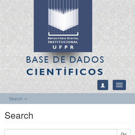
BASE DE DADOS
CIENTÍFICOS
Toggle
navigati
Search
Search
Go