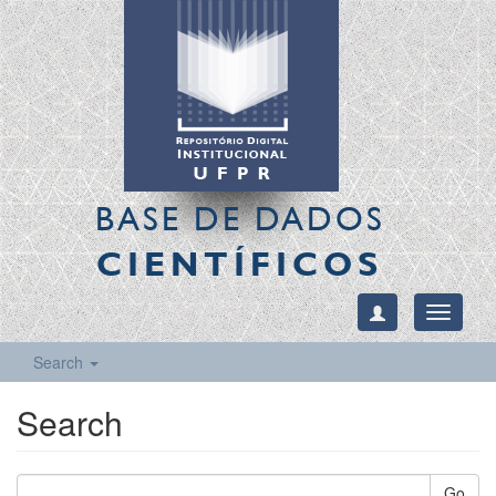
BASE DE DADOS
CIENTÍFICOS
Toggle
navigati
Search
Search
Go