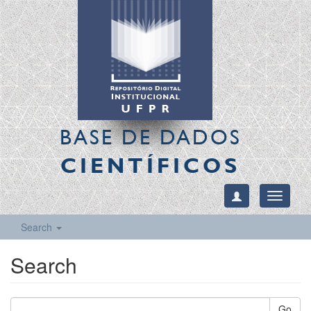
BASE DE DADOS
CIENTÍFICOS
Toggle
navigati
Search
Search
Go