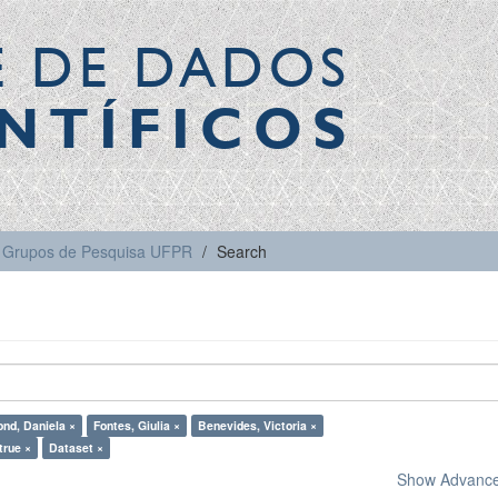
E DE DADOS
NTÍFICOS
Grupos de Pesquisa UFPR
Search
nd, Daniela ×
Fontes, Giulia ×
Benevides, Victoria ×
true ×
Dataset ×
Show Advanced