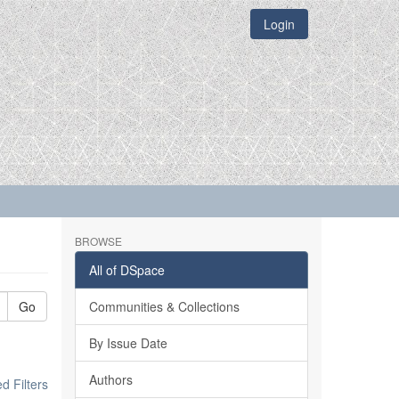
Login
BROWSE
All of DSpace
Go
Communities & Collections
By Issue Date
Authors
 Filters