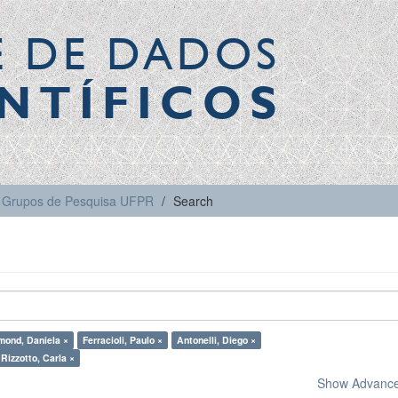
E DE DADOS
NTÍFICOS
Grupos de Pesquisa UFPR
Search
ond, Daniela ×
Ferracioli, Paulo ×
Antonelli, Diego ×
Rizzotto, Carla ×
Show Advanced