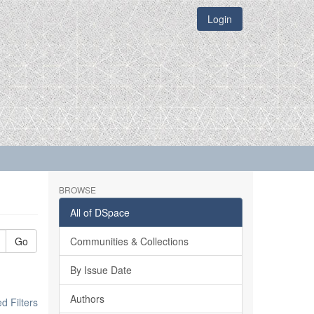
Login
BROWSE
All of DSpace
Go
Communities & Collections
By Issue Date
Authors
 Filters