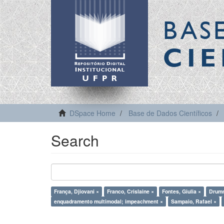
BAS
CIE
DSpace Home
Base de Dados Científicos
Search
França, Djiovani ×
Franco, Crislaine ×
Fontes, Giulia ×
Drumm
enquadramento multimodal; impeachment ×
Sampaio, Rafael ×