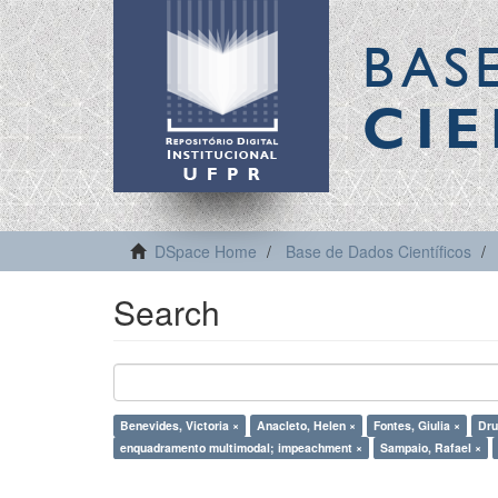
BAS
CIE
DSpace Home
Base de Dados Científicos
Search
Benevides, Victoria ×
Anacleto, Helen ×
Fontes, Giulia ×
Dru
enquadramento multimodal; impeachment ×
Sampaio, Rafael ×