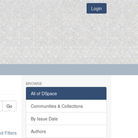
Login
BROWSE
All of DSpace
Go
Communities & Collections
By Issue Date
Authors
 Filters