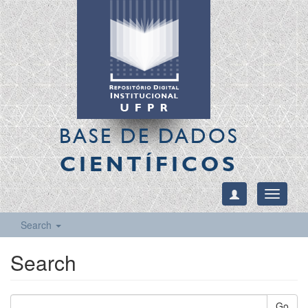
BASE DE DADOS
CIENTÍFICOS
Toggle
navigati
Search
Search
Go