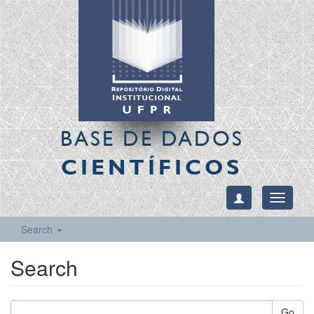
BASE DE DADOS
CIENTÍFICOS
Toggle
navigati
Search
Search
Go