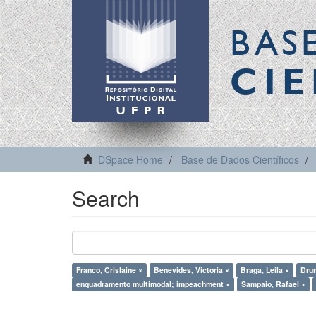
BAS
CIE
DSpace Home
Base de Dados Científicos
Search
Franco, Crislaine ×
Benevides, Victoria ×
Braga, Leila ×
Dru
enquadramento multimodal; impeachment ×
Sampaio, Rafael ×