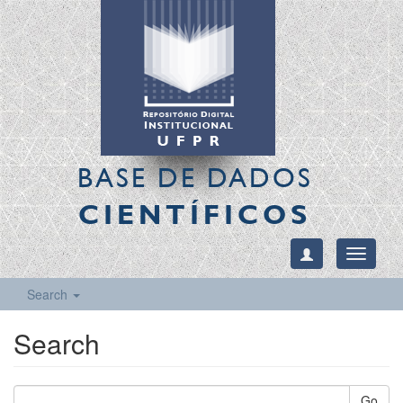
BASE DE DADOS
CIENTÍFICOS
Toggle
navigati
Search
Search
Go