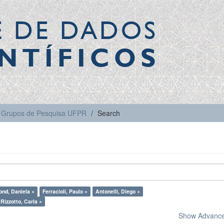
E DE DADOS
NTÍFICOS
Grupos de Pesquisa UFPR
Search
nd, Daniela ×
Ferracioli, Paulo ×
Antonelli, Diego ×
Rizzotto, Carla ×
Show Advanced