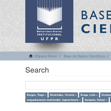
BAS
CIE
DSpace Home
Base de Dados Científicos
Search
Borges, Tiago ×
Benevides, Victoria ×
Braga, Leila ×
Drummo
enquadramento multimodal; impeachment ×
Sampaio, Rafael ×