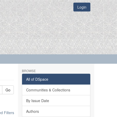
Login
BROWSE
All of DSpace
Go
Communities & Collections
By Issue Date
Authors
 Filters