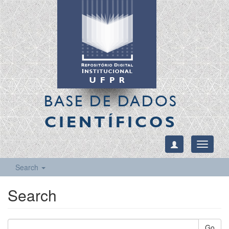
BASE DE DADOS
CIENTÍFICOS
Toggle
navigati
Search
Search
Go