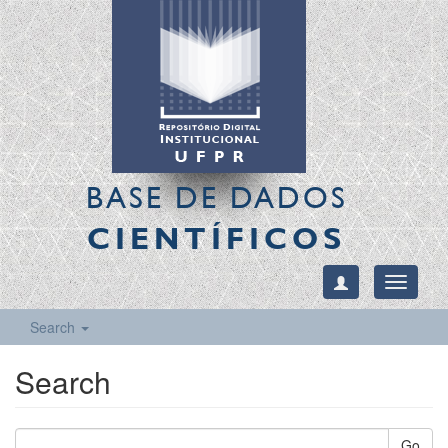
BASE DE DADOS
CIENTÍFICOS
Toggle
navigati
Search
Search
Go