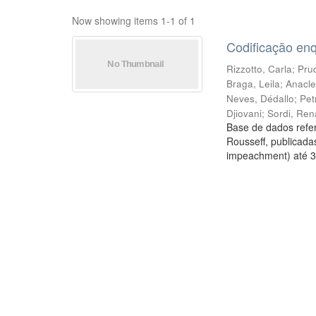
Now showing items 1-1 of 1
Codificação en
Rizzotto, Carla
;
Prud
Braga, Leila
;
Anacle
Neves, Dédallo
;
Pet
Djiovani
;
Sordi, Ren
Base de dados refer
Rousseff, publicada
impeachment) até 3