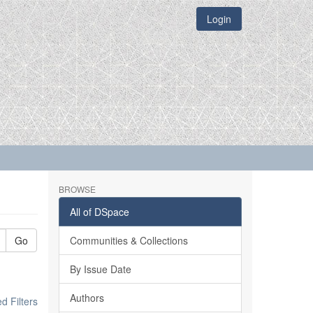
Login
BROWSE
All of DSpace
Go
Communities & Collections
By Issue Date
Authors
 Filters